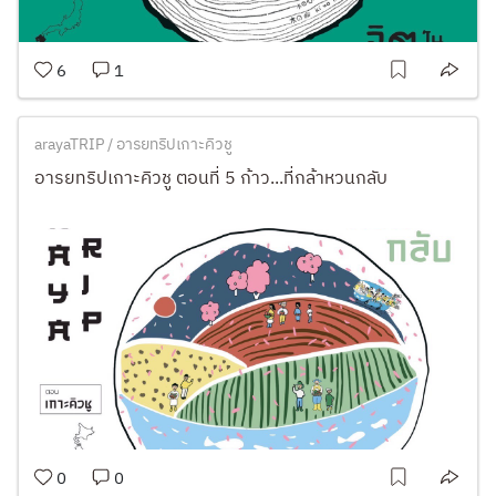
6
1
arayaTRIP / อารยทริปเกาะคิวชู
อารยทริปเกาะคิวชู ตอนที่ 5 ก้าว...ที่กล้าหวนกลับ
0
0