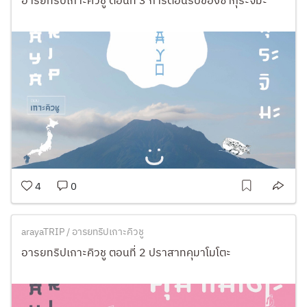
อารยทริปเกาะคิวชู ตอนที่ 3 การต้อนรับของซากุระจิมะ
4
0
arayaTRIP / อารยทริปเกาะคิวชู
อารยทริปเกาะคิวชู ตอนที่ 2 ปราสาทคุมาโมโตะ