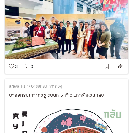
3
0
arayaTRIP / อารยทริปเกาะคิวชู
อารยทริปเกาะคิวชู ตอนที่ 5 ก้าว...ที่กล้าหวนกลับ