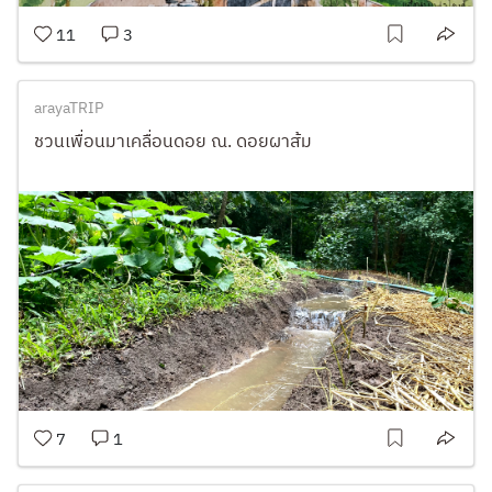
11
3
arayaTRIP
ชวนเพื่อนมาเคลื่อนดอย ณ. ดอยผาส้ม
7
1