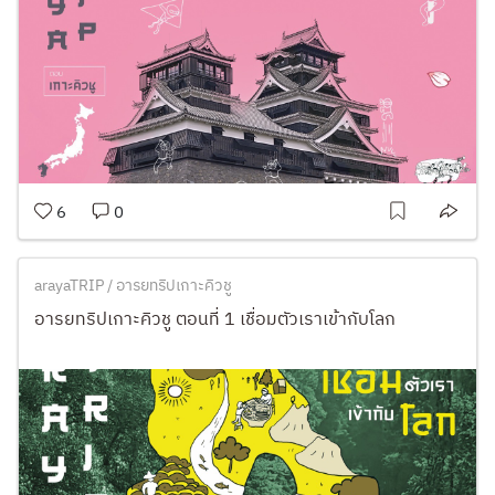
6
0
arayaTRIP / อารยทริปเกาะคิวชู
อารยทริปเกาะคิวชู ตอนที่ 1 เชื่อมตัวเราเข้ากับโลก