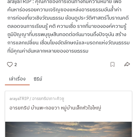
arayaTRIP : คุณค่าของการเดินทางที่มีความหมาย เพื่อ
ค้นหาร่องรอยความเจริญของแหล่งอารยธรรมอันล้ำค่า
การท่องเที่ยวเชิงวัฒนธรรม ย้อนดูประวัติศาสตร์โบราณคดี
ตลอดจนการเรียนรู้ คติ ความเชื่อ รากที่มาขององค์ความรู้
ภูมิปัญญาที่บรรพบุรุษสืบทอดต่อกันมาจนถึงปัจจุบัน สร้าง
การแลกเปลี่ยน เชื่อมโยงอัตลักษณ์และมรดกแห่งวัฒนธรรม
ที่มีคุณค่าอันหลากหลายของอารยธรรม
2
เล่าเรื่อง
ซีรีย์
arayaTRIP / อารยทริปเกาะคิวชู
อารยทริป บ้านพะกอยวา หมู่บ้านเล็กหัวใจใหญ่