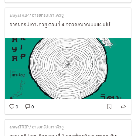
arayaTRIP / อารยทริปเกาะคิวชู
อารยทริปเกาะคิวชู ตอนที่ 4 จิตวิญญาณบนแผ่นไม้
0
0
arayaTRIP / อารยทริปเกาะคิวชู