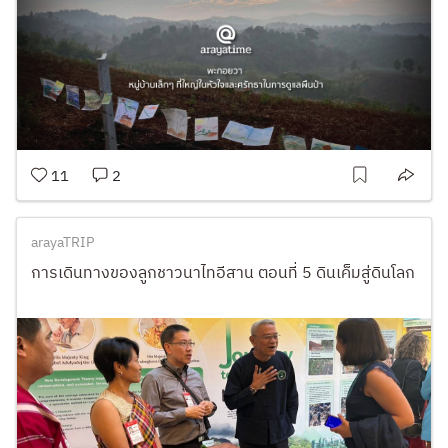
11
2
arayaTRIP
การเดินทางของลูกชาวนาไทอีสาน ตอนที่ 5 ดินเค็มสู่ดินโลก