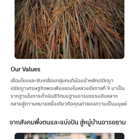
Our Values
เชื่อมโยงและขับเคลื่อนกลุ่มคนที่น้อมนำหลักปรัชญา
ปรัชญาเศรษฐกิจพอเพียงของในหลวงรัชกาลที่
9
มาเป็น
รากฐานในการดำเนินชีวิตบนฐานอารยธรรมอันหลาก
หลายสู่ความหมายหนึ่งเดียวคือคุณค่าของความเป็นมนุษย์
จากสังคมพึ่งตนและแบ่งปัน สู่หมู่บ้านอารยธาม