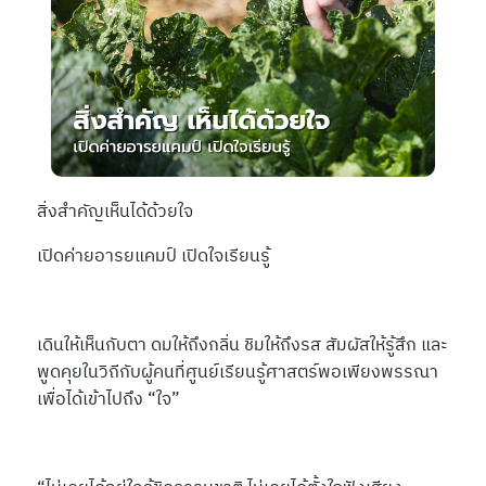
สิ่งสำคัญเห็นได้ด้วยใจ
เปิดค่ายอารยแคมป์ เปิดใจเรียนรู้
เดินให้เห็นกับตา ดมให้ถึงกลิ่น ชิมให้ถึงรส สัมผัสให้รู้สึก และ
พูดคุยในวิถีกับผู้คนที่ศูนย์เรียนรู้ศาสตร์พอเพียงพรรณา
เพื่อได้เข้าไปถึง “ใจ”