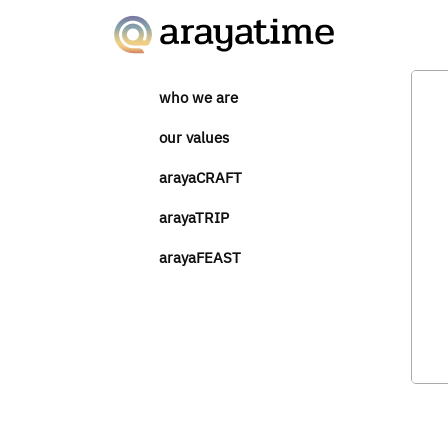
who we are
our values
arayaCRAFT
arayaTRIP
arayaFEAST