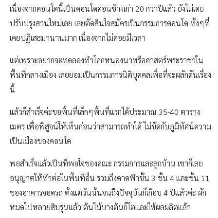
เนื่องจากคอนโดนี้เป็นคอนโดค่อนข้างเก่า 20 กว่าปีแล้ว ยังไม่เคย
ปรับปรุงสวนใหม่เลย เลยตัดสินใจสมัครเป็นกรรมการคอนโด ทั้งๆที่
เคยปฏิเสธมานานมาก เนื่องจากไม่ค่อยมีเวลา
แต่เพราะอยากจะทดลองทำโคกหนองนาหรือศาสตร์พระราชาใน
พื้นที่กลางเมือง เลยยอมเป็นกรรมการนิติบุคคลเพื่อที่จะผลักดันเรื่อง
นี้
แล้วก็สำเร็จค่ะขอพื้นที่เล็กๆพื้นที่แรกได้ประมาณ 35-40 ตาราง
เมตร เพื่อพิสูจน์ให้เห็นก่อนว่าสามารถทำได้ ไม่ขัดกับภูมิทัศน์ความ
เป็นเมืองของคอนโด
พอสำเร็จแล้วเป็นที่พอใจของคณะ กรรมการและลูกบ้าน เขาก็เลย
อนุญาตให้ทำต่อในพื้นที่อื่น รวมถึงดาดฟ้าชั้น 3 ชั้น 4 และชั้น 11
ของอาคารจอดรถ ตั้งแต่วันนั้นจนถึงปัจจุบันก็เกือบ 4 ปีแล้วค่ะ ผัก
หมดไปหลายสิบรุ่นแล้ว ต้นไม้บางต้นก็โตและให้ผลผลิตแล้ว