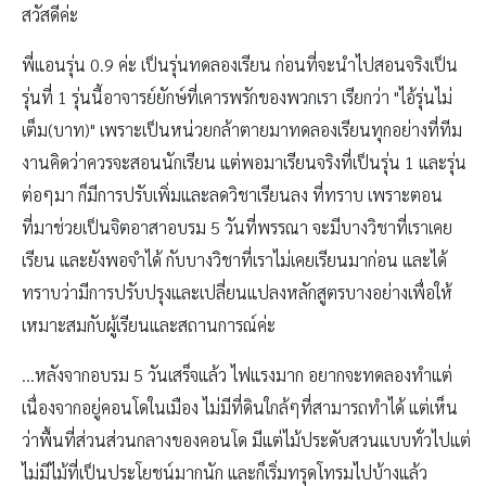
สวัสดีค่ะ
พี่แอนรุ่น 0.9 ค่ะ เป็นรุ่นทดลองเรียน ก่อนที่จะนำไปสอนจริงเป็น
รุ่นที่ 1 รุ่นนี้อาจารย์ยักษ์ที่เคารพรักของพวกเรา เรียกว่า "ไอ้รุ่นไม่
เต็ม(บาท)" เพราะเป็นหน่วยกล้าตายมาทดลองเรียนทุกอย่างที่ทีม
งานคิดว่าควรจะสอนนักเรียน แต่พอมาเรียนจริงที่เป็นรุ่น 1 และรุ่น
ต่อๆมา ก็มีการปรับเพิ่มและลดวิชาเรียนลง ที่ทราบ เพราะตอน
ที่มาช่วยเป็นจิตอาสาอบรม 5 วันที่พรรณา จะมีบางวิชาที่เราเคย
เรียน และยังพอจำได้ กับบางวิชาที่เราไม่เคยเรียนมาก่อน และได้
ทราบว่ามีการปรับปรุงและเปลี่ยนแปลงหลักสูตรบางอย่างเพื่อให้
เหมาะสมกับผู้เรียนและสถานการณ์ค่ะ
...หลังจากอบรม 5 วันเสร็จแล้ว ไฟแรงมาก อยากจะทดลองทำแต่
เนื่องจากอยู่คอนโดในเมือง ไม่มีที่ดินใกล้ๆที่สามารถทำได้ แต่เห็น
ว่าพื้นที่ส่วนส่วนกลางของคอนโด มีแต่ไม้ประดับสวนแบบทั่วไปแต่
ไม่มีไม้ที่เป็นประโยชน์มากนัก และก็เริ่มทรุดโทรมไปบ้างแล้ว