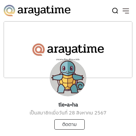
tle•a•ha
เป็นสมาชิกเมื่อวันที่ 28 สิงหาคม 2567
ติดตาม