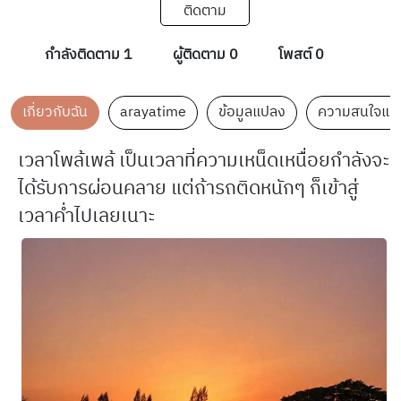
ติดตาม
กำลังติดตาม 1
ผู้ติดตาม 0
โพสต์ 0
เกี่ยวกับฉัน
arayatime
ข้อมูลแปลง
ความสนใจแล
เวลาโพล้เพล้​ เป็นเวลาที่ความเหน็ดเหนื่อยกำลังจะ
ได้รับการผ่อนคลาย​ แต่ถ้ารถติดหนักๆ​ ก็เข้าสู่
เวลาค่ำไปเลยเนาะ​