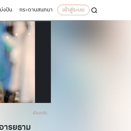
บ่งปัน
กระดานสนทนา
เข้าสู่ระบบ
ย้อนกลับ
านอารยธาม