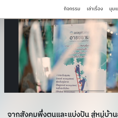
กิจกรรม
เล่าเรื่อง
มุมแ
จากสังคมพึ่งตนและแบ่งปัน สู่หมู่บ้