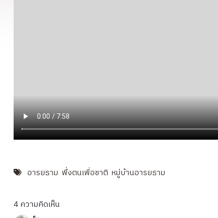
อารยธาม
พึ่งตนเพื่อชาติ
หมู่บ้านอารยธาม
4
ความคิดเห็น