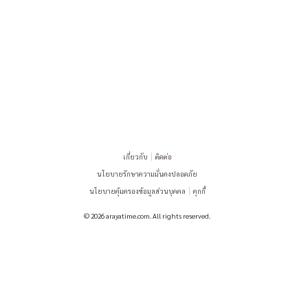
เกี่ยวกับ
ติดต่อ
นโยบายรักษาความมั่นคงปลอดภัย
นโยบายคุ้มครองข้อมูลส่วนบุคคล
คุกกี้
© 2026 arayatime.com. All rights reserved.